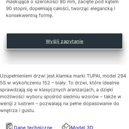
maskujące o szerokości 80 mm, zacięte pod kątem
90 stopni, dopełniają całości, tworząc elegancką i
konsekwentną formę.
Wyślij zapytanie
Uzupełnieniem drzwi jest klamka marki TUPAI, model 294
5S w wykończeniu 152 – biały. To drzwi, które idealnie
sprawdzają się w klasycznych aranżacjach, a dzięki
możliwości wyboru spośród siedmiu wzorów – także w
wersji z lustrem – pozwalają na pełne dopasowanie do
wnętrza i gustu.
Dane techniczne
Model 3D