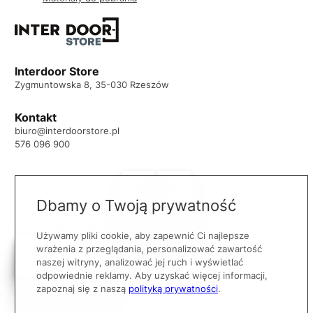
Interdoor Store
Zygmuntowska 8, 35-030 Rzeszów
Kontakt
biuro@interdoorstore.pl
576 096 900
Dbamy o Twoją prywatność
Umów się do
Strefy Architekta
Używamy pliki cookie, aby zapewnić Ci najlepsze
wrażenia z przeglądania, personalizować zawartość
Zgłoś wizytę
naszej witryny, analizować jej ruch i wyświetlać
odpowiednie reklamy. Aby uzyskać więcej informacji,
zapoznaj się z naszą
polityką prywatności
.