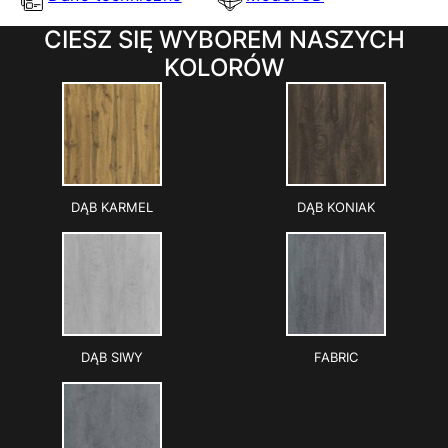
CIESZ SIĘ WYBOREM NASZYCH
KOLORÓW
DĄB KARMEL
DĄB KONIAK
DĄB SIWY
FABRIC