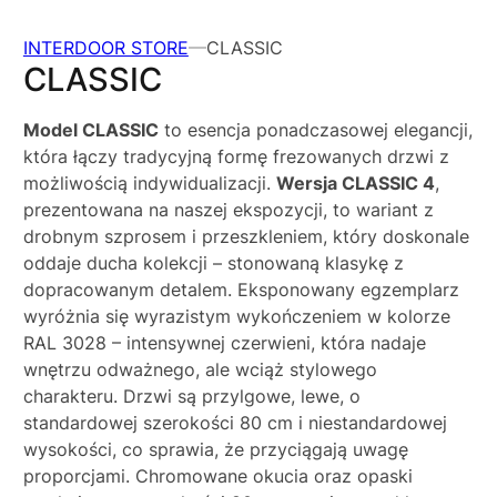
INTERDOOR STORE
CLASSIC
CLASSIC
Model CLASSIC
to esencja ponadczasowej elegancji,
która łączy tradycyjną formę frezowanych drzwi z
możliwością indywidualizacji.
Wersja CLASSIC 4
,
prezentowana na naszej ekspozycji, to wariant z
drobnym szprosem i przeszkleniem, który doskonale
oddaje ducha kolekcji – stonowaną klasykę z
dopracowanym detalem. Eksponowany egzemplarz
wyróżnia się wyrazistym wykończeniem w kolorze
RAL 3028 – intensywnej czerwieni, która nadaje
wnętrzu odważnego, ale wciąż stylowego
charakteru. Drzwi są przylgowe, lewe, o
standardowej szerokości 80 cm i niestandardowej
wysokości, co sprawia, że przyciągają uwagę
proporcjami. Chromowane okucia oraz opaski