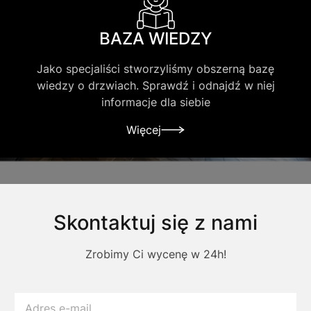
BAZA WIEDZY
Jako specjaliści stworzyliśmy obszerną bazę
wiedzy o drzwiach. Sprawdź i odnajdź w niej
informacje dla siebie
Więcej
Skontaktuj się z nami
Zrobimy Ci wycenę w 24h!