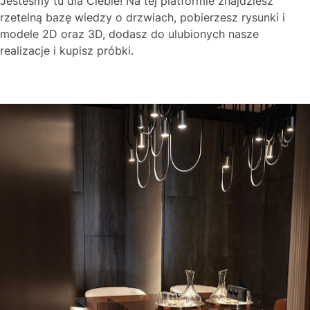
Jesteśmy tu dla Ciebie! Na tej platformie znajdziesz
rzetelną bazę wiedzy o drzwiach, pobierzesz rysunki i
modele 2D oraz 3D, dodasz do ulubionych nasze
realizacje i kupisz próbki.