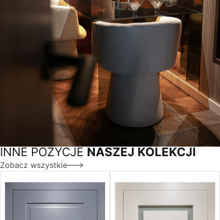
INNE POZYCJE
NASZEJ KOLEKCJI
Zobacz wszystkie