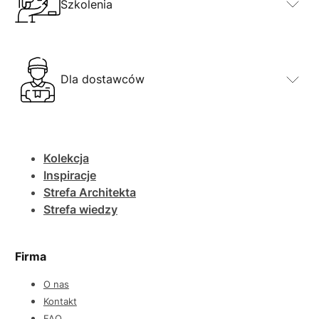
Szkolenia
Dla dostawców
Kolekcja
Inspiracje
Strefa Architekta
Strefa wiedzy
Firma
O nas
Kontakt
FAQ