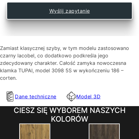
Wyślij zapytanie
Zamiast klasycznej szyby, w tym modelu zastosowano
czarny lacobel, co dodatkowo podkreśla jego
zdecydowany charakter. Całość zamyka nowoczesna
klamka TUPAI, model 3098 5S w wykończeniu 186 –
corten.
Dane techniczne
Model 3D
CIESZ SIĘ WYBOREM NASZYCH
KOLORÓW