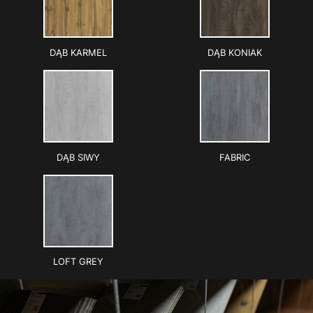
DĄB KARMEL
DĄB KONIAK
DĄB SIWY
FABRIC
LOFT GREY