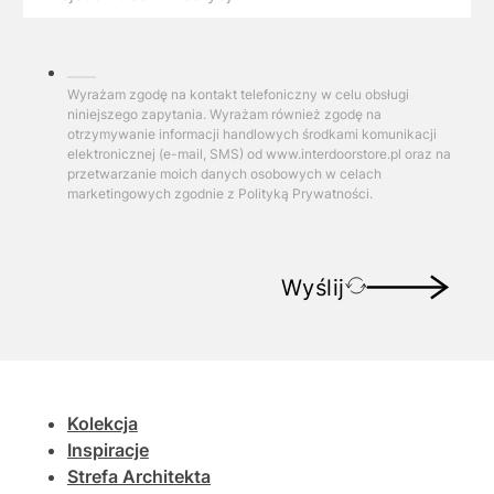
Wyrażam zgodę na kontakt telefoniczny w celu obsługi
niniejszego zapytania. Wyrażam również zgodę na
otrzymywanie informacji handlowych środkami komunikacji
elektronicznej (e-mail, SMS) od www.interdoorstore.pl oraz na
przetwarzanie moich danych osobowych w celach
marketingowych zgodnie z Polityką Prywatności.
Wyślij
Kolekcja
Inspiracje
Strefa Architekta