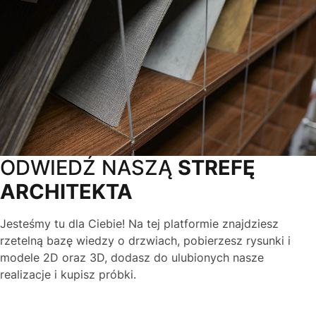
ODWIEDŹ NASZĄ
STREFĘ
ARCHITEKTA
Jesteśmy tu dla Ciebie! Na tej platformie znajdziesz
rzetelną bazę wiedzy o drzwiach, pobierzesz rysunki i
modele 2D oraz 3D, dodasz do ulubionych nasze
realizacje i kupisz próbki.