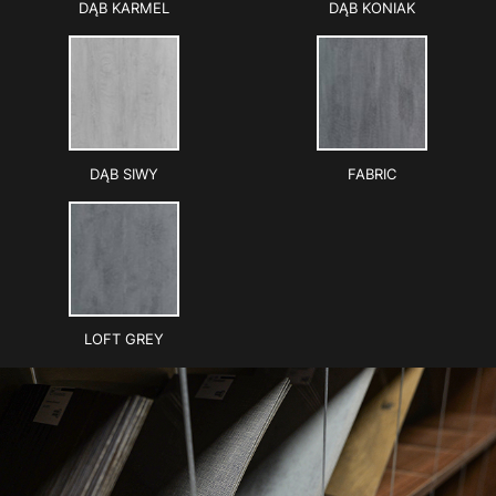
DĄB KARMEL
DĄB KONIAK
DĄB SIWY
FABRIC
LOFT GREY