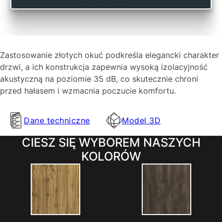
Zastosowanie złotych okuć podkreśla elegancki charakter
drzwi, a ich konstrukcja zapewnia wysoką izolacyjność
akustyczną na poziomie 35 dB, co skutecznie chroni
przed hałasem i wzmacnia poczucie komfortu.
Dane techniczne
Model 3D
CIESZ SIĘ WYBOREM NASZYCH
KOLORÓW