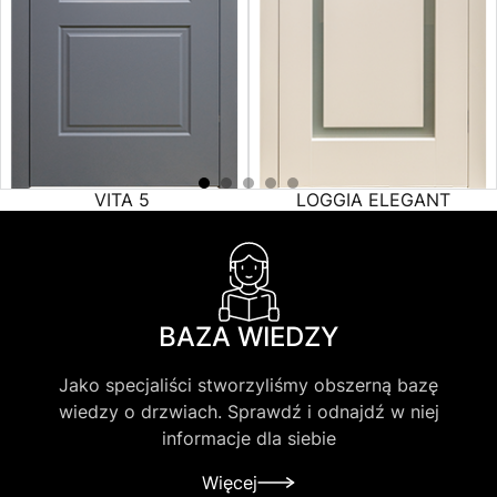
VITA 5
LOGGIA ELEGANT
BAZA WIEDZY
Jako specjaliści stworzyliśmy obszerną bazę
wiedzy o drzwiach. Sprawdź i odnajdź w niej
informacje dla siebie
Więcej